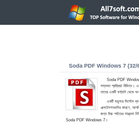
Soda PDF Windows 7 (32/6
Soda PDF Windows 7 প
সম্ভবত প্রক্রিয়া বিভিন্ন। এক
তাদের একটি ফর্ম্যাট থেকে অন
একটি মডুলার সিস্টেম ব্য
এক্সটেনশনগুলির কারণে, আপনি স
জন্য উচ্চ পর্যায়ের সান্ত্বন
Soda PDF Windows 7।