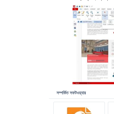
সম্পর্কিত সফটওয়্যার