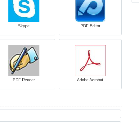
Skype
PDF Editor
PDF Reader
Adobe Acrobat