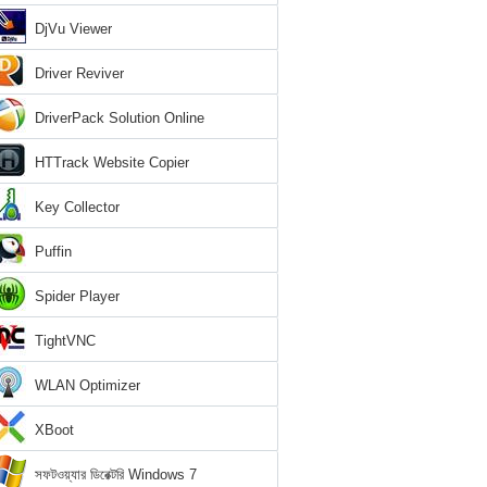
DjVu Viewer
Driver Reviver
DriverPack Solution Online
HTTrack Website Copier
Key Collector
Puffin
Spider Player
TightVNC
WLAN Optimizer
XBoot
সফটওয়্যার ডিরেক্টরি Windows 7