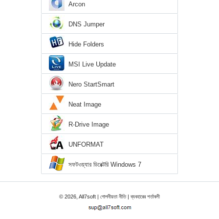
Arcon
DNS Jumper
Hide Folders
MSI Live Update
Nero StartSmart
Neat Image
R-Drive Image
UNFORMAT
সফটওয়্যার ডিরেক্টরি Windows 7
© 2026, All7soft |
গোপনীয়তা নীতি
|
ব্যবহারের শর্তাবলী