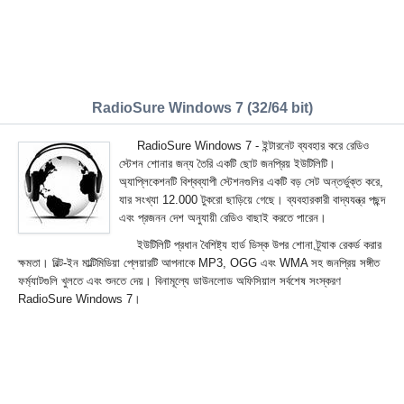
RadioSure Windows 7 (32/64 bit)
RadioSure Windows 7 - ইন্টারনেট ব্যবহার করে রেডিও
স্টেশন শোনার জন্য তৈরি একটি ছোট জনপ্রিয় ইউটিলিটি।
অ্যাপ্লিকেশনটি বিশ্বব্যাপী স্টেশনগুলির একটি বড় সেট অন্তর্ভুক্ত করে,
যার সংখ্যা 12.000 টুকরো ছাড়িয়ে গেছে। ব্যবহারকারী বাদ্যযন্ত্র পছন্দ
এবং প্রজনন দেশ অনুযায়ী রেডিও বাছাই করতে পারেন।
ইউটিলিটি প্রধান বৈশিষ্ট্য হার্ড ডিস্ক উপর শোনা ট্র্যাক রেকর্ড করার
ক্ষমতা। বিল্ট-ইন মাল্টিমিডিয়া প্লেয়ারটি আপনাকে MP3, OGG এবং WMA সহ জনপ্রিয় সঙ্গীত
ফর্ম্যাটগুলি খুলতে এবং শুনতে দেয়। বিনামূল্যে ডাউনলোড অফিসিয়াল সর্বশেষ সংস্করণ
RadioSure Windows 7।