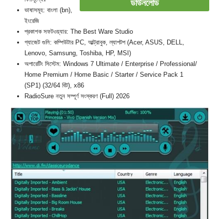
ডাউনলোড
ভাষাসমূহ: বাংলা (bn),
ইংরেজি
প্রকাশক সফটওয়্যার: The Best Ware Studio
গ্যাজেট গুলি: কম্পিউটার PC, আল্ট্রাবুক, ল্যাপটপ (Acer, ASUS, DELL,
Lenovo, Samsung, Toshiba, HP, MSI)
অপারেটিং সিস্টেম: Windows 7 Ultimate / Enterprise / Professional/
Home Premium / Home Basic / Starter / Service Pack 1
(SP1) (32/64 বিট), x86
RadioSure নতুন সম্পূর্ণ সংস্করণ (Full) 2026