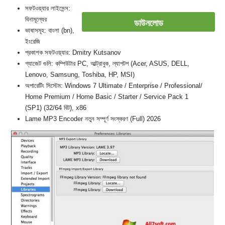
সফটওয়্যার লাইসেন্স:
বিনামূল্যের
ডাউনলোড
ভাষাসমূহ: বাংলা (bn),
ইংরেজি
প্রকাশক সফটওয়্যার: Dmitry Kutsanov
গ্যাজেট গুলি: কম্পিউটার PC, আল্ট্রাবুক, ল্যাপটপ (Acer, ASUS, DELL,
Lenovo, Samsung, Toshiba, HP, MSI)
অপারেটিং সিস্টেম: Windows 7 Ultimate / Enterprise / Professional/
Home Premium / Home Basic / Starter / Service Pack 1
(SP1) (32/64 বিট), x86
Lame MP3 Encoder নতুন সম্পূর্ণ সংস্করণ (Full) 2026