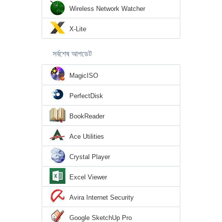
Wireless Network Watcher
X-Lite
সর্বশেষ আপডেট
MagicISO
PerfectDisk
BookReader
Ace Utilities
Crystal Player
Excel Viewer
Avira Internet Security
Google SketchUp Pro