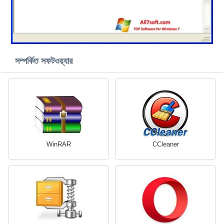
সম্পর্কিত সফটওয়্যার
WinRAR
CCleaner