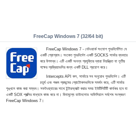
FreeCap Windows 7 (32/64 bit)
FreeCap Windows 7 - নেটওয়ার্ক সংযোগ পুনঃনির্দেশিত যে
একটি প্রোগ্রাম। সংকেত পুনঃনির্দেশ একটি SOCKS সার্ভার ব্যবহার
করে উপলব্ধ। এটি একটি অনন্য প্রযুক্তির দ্বারা নিয়ন্ত্রিত যা তৃতীয়
পক্ষের প্রক্রিয়াগুলির জন্য একটি DLL প্রয়োগ করে।
Intercepts API কল, সার্ভারে সব অনুরোধ পুনঃনির্দেশ। এটি
চতুর্থ এবং পঞ্চম প্রজন্মের প্রোটোকলগুলিকে সমর্থন করে, এটি সার্ভার
শৃঙ্খলে কাজ করা সম্ভব। সফটওয়্যারের সাথে ইন্টারঅ্যাক্ট করার সময় ইউটিলিটিটি কার্যকর হবে যা
একটি SOX প্রক্সির মাধ্যমে কাজ করে না। বিনামূল্যে ডাউনলোড অফিসিয়াল সর্বশেষ সংস্করণ
FreeCap Windows 7।