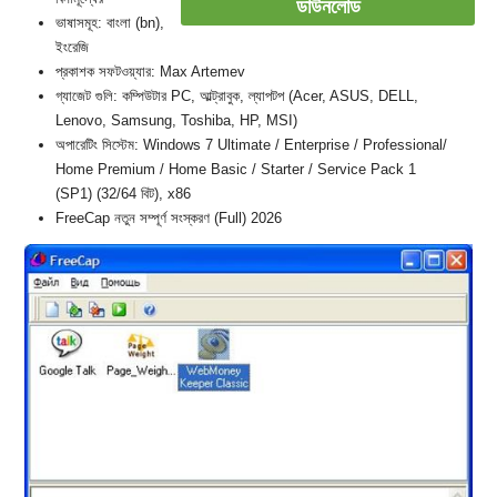
ডাউনলোড
ভাষাসমূহ: বাংলা (bn),
ইংরেজি
প্রকাশক সফটওয়্যার: Max Artemev
গ্যাজেট গুলি: কম্পিউটার PC, আল্ট্রাবুক, ল্যাপটপ (Acer, ASUS, DELL,
Lenovo, Samsung, Toshiba, HP, MSI)
অপারেটিং সিস্টেম: Windows 7 Ultimate / Enterprise / Professional/
Home Premium / Home Basic / Starter / Service Pack 1
(SP1) (32/64 বিট), x86
FreeCap নতুন সম্পূর্ণ সংস্করণ (Full) 2026