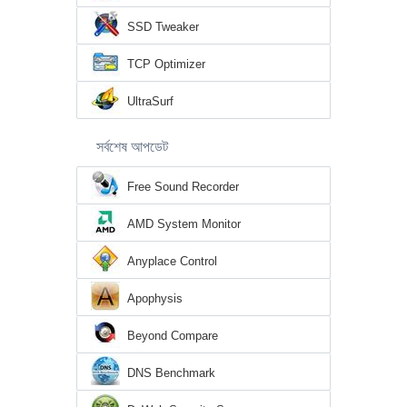
SSD Tweaker
TCP Optimizer
UltraSurf
সর্বশেষ আপডেট
Free Sound Recorder
AMD System Monitor
Anyplace Control
Apophysis
Beyond Compare
DNS Benchmark