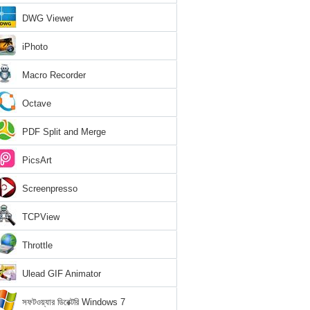
DWG Viewer
iPhoto
Macro Recorder
Octave
PDF Split and Merge
PicsArt
Screenpresso
TCPView
Throttle
Ulead GIF Animator
সফটওয়্যার ডিরেক্টরি Windows 7