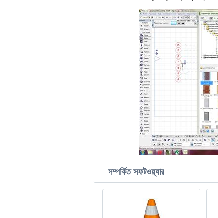
সম্পর্কিত সফটওয়্যার