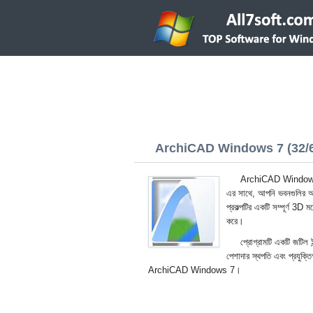
ArchiCAD Windows 7 (32/6
ArchiCAD Windows 7 
এর সাথে, আপনি ভবনগুলির অঙ্
প্রকল্পটির একটি সম্পূর্ণ 3D
করে।
প্রোগ্রামটি একটি জটিল ই
পেশাদার স্থপতি এবং প্রযুক্ত
ArchiCAD Windows 7।